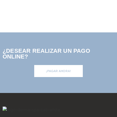
¿DESEAR REALIZAR UN PAGO
ONLINE?
¡PAGAR AHORA!